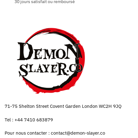
30 jours satisfait ou remboursé
71-75 Shelton Street Covent Garden London WC2H 9JQ
Tel : +44 7410 683879
Pour nous contacter :
contact@demon-slayer.co