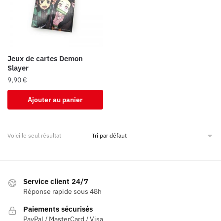
Jeux de cartes Demon
Slayer
9,90
€
Ajouter au panier
Voici le seul résultat
Service client 24/7
Réponse rapide sous 48h
Paiements sécurisés
PayPal / MasterCard / Visa