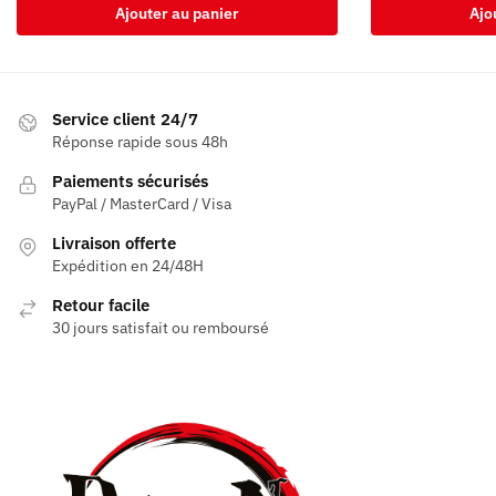
Ajouter au panier
Ajo
Service client 24/7
Réponse rapide sous 48h
Paiements sécurisés
PayPal / MasterCard / Visa
Livraison offerte
Expédition en 24/48H
Retour facile
30 jours satisfait ou remboursé