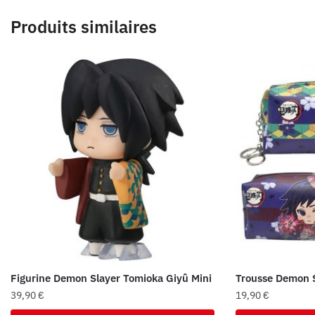
Produits similaires
Figurine Demon Slayer Tomioka Giyû Mini
Trousse Demon 
39,90
€
19,90
€