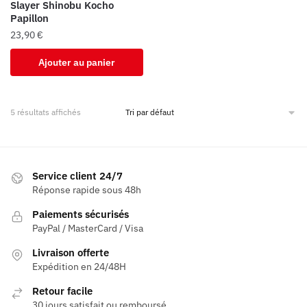
Slayer Shinobu Kocho
Papillon
23,90
€
Ajouter au panier
5 résultats affichés
Service client 24/7
Réponse rapide sous 48h
Paiements sécurisés
PayPal / MasterCard / Visa
Livraison offerte
Expédition en 24/48H
Retour facile
30 jours satisfait ou remboursé