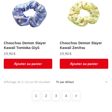
Chouchou Demon Slayer
Chouchou Demon Slayer
Kawaii Tomioka Giyû
Kawaii Zenitsu
19,90
€
19,90
€
Ajouter au panier
Ajouter au panier
Affichage de 1–12 sur 44 résultats
1
2
3
4