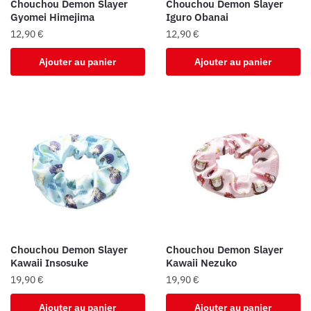
Chouchou Demon Slayer
Chouchou Demon Slayer
Gyomei Himejima
Iguro Obanai
12,90
€
12,90
€
Ajouter au panier
Ajouter au panier
Chouchou Demon Slayer
Chouchou Demon Slayer
Kawaii Insosuke
Kawaii Nezuko
19,90
€
19,90
€
Ajouter au panier
Ajouter au panier