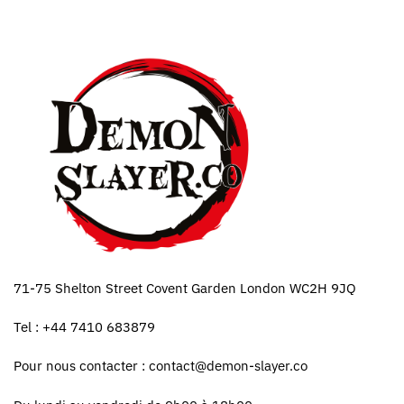
71-75 Shelton Street Covent Garden London WC2H 9JQ
Tel : +44 7410 683879
Pour nous contacter :
contact@demon-slayer.co