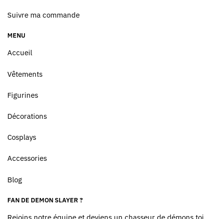
Suivre ma commande
MENU
Accueil
Vêtements
Figurines
Décorations
Cosplays
Accessories
Blog
FAN DE DEMON SLAYER ?
Rejoins notre équipe et deviens un chasseur de démons toi