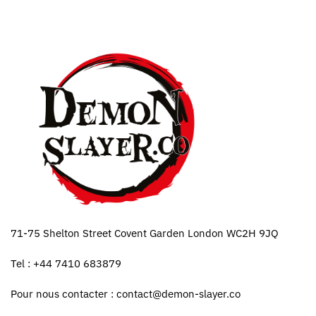
71-75 Shelton Street Covent Garden London WC2H 9JQ
Tel : +44 7410 683879
Pour nous contacter :
contact@demon-slayer.co