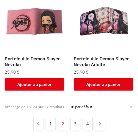
Portefeuille Demon Slayer
Portefeuille Demon Slayer
Nezuko
Nezuko Adulte
25,90
€
25,90
€
Ajouter au panier
Ajouter au panier
Affichage de 13–24 sur 37 résultats
1
2
3
4