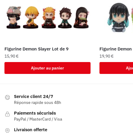
Figurine Demon Slayer Lot de 9
Figurine Demon 
15,90
€
19,90
€
Ajouter au panier
Ajo
Service client 24/7
Réponse rapide sous 48h
Paiements sécurisés
PayPal / MasterCard / Visa
Livraison offerte