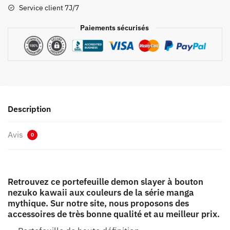
Bouton
Service client 7J/7
Nezuko
Kawaii
Paiements sécurisés
Description
Avis
0
Retrouvez ce portefeuille demon slayer à bouton
nezuko kawaii aux couleurs de la série manga
mythique. Sur notre site, nous proposons des
accessoires de très bonne qualité et au meilleur prix.