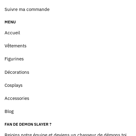
Suivre ma commande
MENU
Accueil
Vêtements
Figurines
Décorations
Cosplays
Accessories
Blog
FAN DE DEMON SLAYER ?
Rejoins notre équipe et deviens un chasseur de démons toi