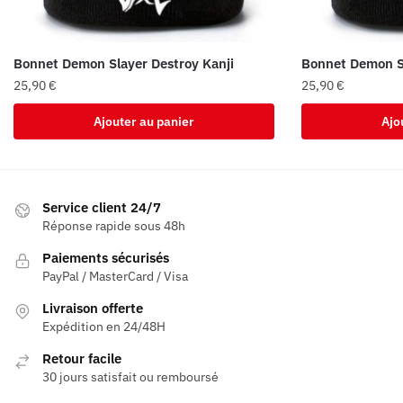
Bonnet Demon Slayer Destroy Kanji
Bonnet Demon S
25,90
€
25,90
€
Ajouter au panier
Ajo
Service client 24/7
Réponse rapide sous 48h
Paiements sécurisés
PayPal / MasterCard / Visa
Livraison offerte
Expédition en 24/48H
Retour facile
30 jours satisfait ou remboursé