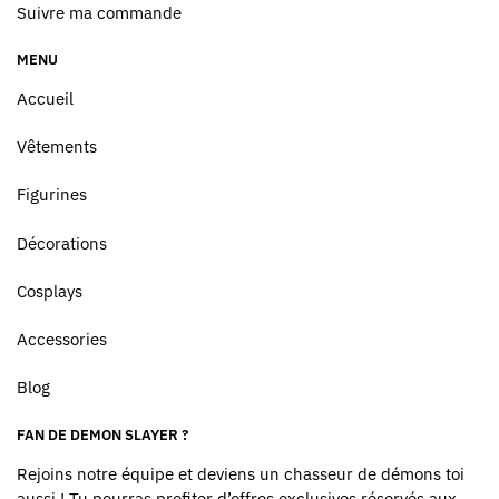
Suivre ma commande
MENU
Accueil
Vêtements
Figurines
Décorations
Cosplays
Accessories
Blog
FAN DE DEMON SLAYER ?
Rejoins notre équipe et deviens un chasseur de démons toi
aussi ! Tu pourras profiter d’offres exclusives réservés aux