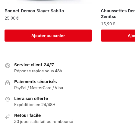
Bonnet Demon Slayer Sabito
Chaussettes De
Zenitsu
25,90
€
15,90
€
Ajouter au panier
Ajo
Service client 24/7
Réponse rapide sous 48h
Paiements sécurisés
PayPal / MasterCard / Visa
Livraison offerte
Expédition en 24/48H
Retour facile
30 jours satisfait ou remboursé