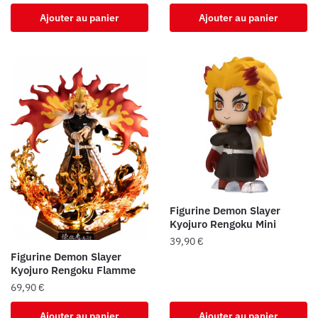
Ajouter au panier
Ajouter au panier
Figurine Demon Slayer
Kyojuro Rengoku Mini
39,90
€
Figurine Demon Slayer
Kyojuro Rengoku Flamme
69,90
€
Ajouter au panier
Ajouter au panier