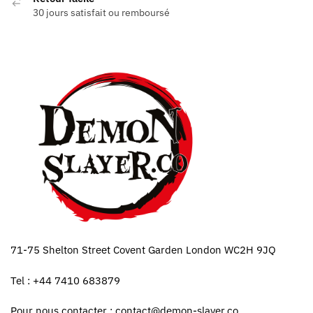
30 jours satisfait ou remboursé
71-75 Shelton Street Covent Garden London WC2H 9JQ
Tel : +44 7410 683879
Pour nous contacter :
contact@demon-slayer.co