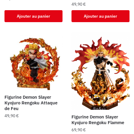
49,90
€
Ajouter au panier
Ajouter au panier
Figurine Demon Slayer
Kyojuro Rengoku Attaque
de Feu
49,90
€
Figurine Demon Slayer
Kyojuro Rengoku Flamme
69,90
€