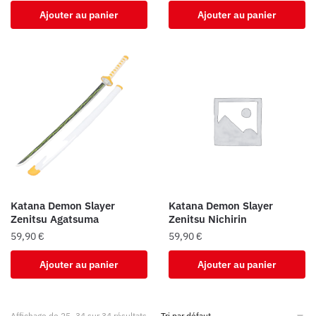
Ajouter au panier
Ajouter au panier
Katana Demon Slayer
Katana Demon Slayer
Zenitsu Agatsuma
Zenitsu Nichirin
59,90
€
59,90
€
Ajouter au panier
Ajouter au panier
Affichage de 25–34 sur 34 résultats