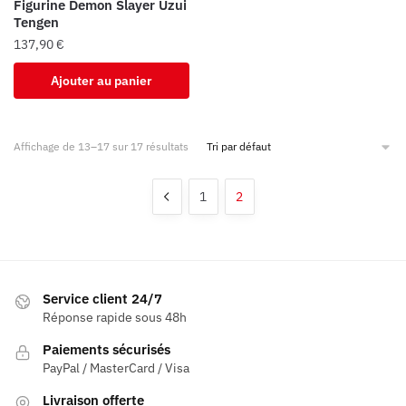
Figurine Demon Slayer Uzui
Tengen
137,90
€
Ajouter au panier
Affichage de 13–17 sur 17 résultats
1
2
Service client 24/7
Réponse rapide sous 48h
Paiements sécurisés
PayPal / MasterCard / Visa
Livraison offerte