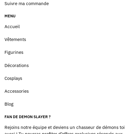
Suivre ma commande
MENU
Accueil
Vêtements
Figurines
Décorations
Cosplays
Accessories
Blog
FAN DE DEMON SLAYER ?
Rejoins notre équipe et deviens un chasseur de démons toi
aussi ! Tu pourras profiter d’offres exclusives réservés aux