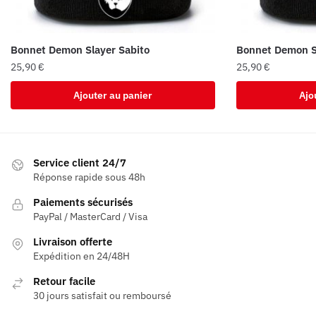
Bonnet Demon Slayer Sabito
Bonnet Demon S
25,90
€
25,90
€
Ajouter au panier
Ajo
Service client 24/7
Réponse rapide sous 48h
Paiements sécurisés
PayPal / MasterCard / Visa
Livraison offerte
Expédition en 24/48H
Retour facile
30 jours satisfait ou remboursé