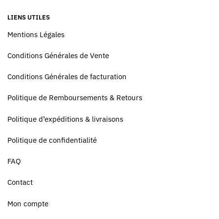
LIENS UTILES
Mentions Légales
Conditions Générales de Vente
Conditions Générales de facturation
Politique de Remboursements & Retours
Politique d’expéditions & livraisons
Politique de confidentialité
FAQ
Contact
Mon compte