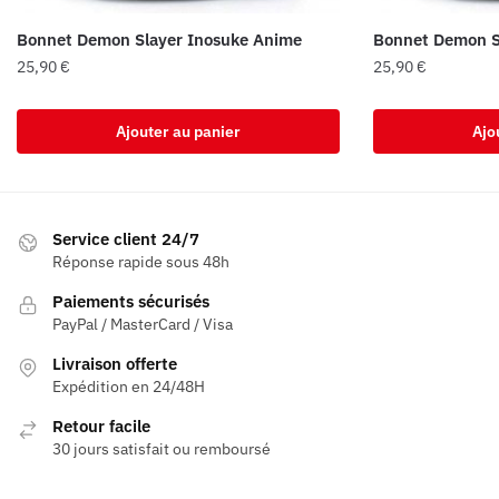
Bonnet Demon Slayer Inosuke Anime
Bonnet Demon S
25,90
€
25,90
€
Ajouter au panier
Ajo
Service client 24/7
Réponse rapide sous 48h
Paiements sécurisés
PayPal / MasterCard / Visa
Livraison offerte
Expédition en 24/48H
Retour facile
30 jours satisfait ou remboursé