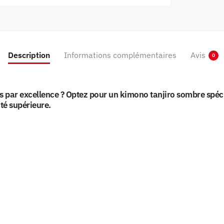
Description
Informations complémentaires
Avis
0
is par excellence ? Optez pour un kimono tanjiro sombre spé
é supérieure.