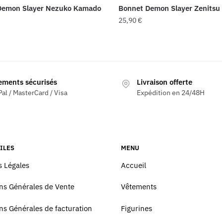
Demon Slayer Nezuko Kamado
Bonnet Demon Slayer Zenitsu
25,90
€
ements sécurisés
Livraison offerte
al / MasterCard / Visa
Expédition en 24/48H
ILES
MENU
 Légales
Accueil
ns Générales de Vente
Vêtements
ns Générales de facturation
Figurines