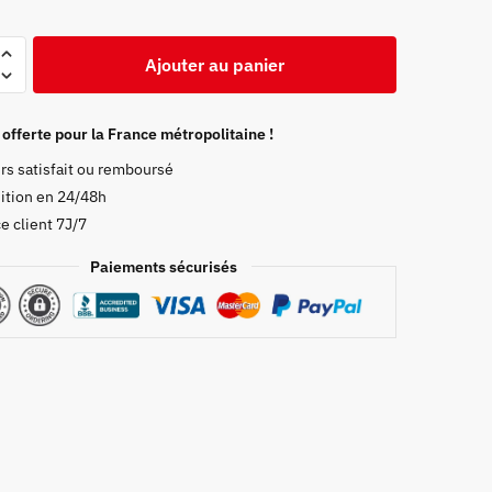
Ajouter au panier
Demon
 offerte pour la France métropolitaine !
rs satisfait ou remboursé
ition en 24/48h
e client 7J/7
Paiements sécurisés