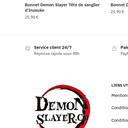
Bonnet Demon Slayer Tête de sanglier
Bonnet 
d’Inosuke
25,90
€
25,90
€
Service client 24/7
Pai
Réponse rapide sous 48h
PayP
LIENS UT
Mentions
Conditio
Conditio