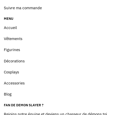
Suivre ma commande
MENU
Accueil
Vêtements
Figurines
Décorations
Cosplays
Accessories
Blog
FAN DE DEMON SLAYER ?
Rejoins notre équipe et deviens un chasseur de démons toi