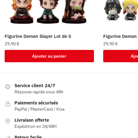
Figurine Demon Slayer Lot de 5
Figurine Demon 
29,90
€
29,90
€
Ajouter au panier
Ajo
Service client 24/7
Réponse rapide sous 48h
Paiements sécurisés
PayPal / MasterCard / Visa
Livraison offerte
Expédition en 24/48H
Retour facile