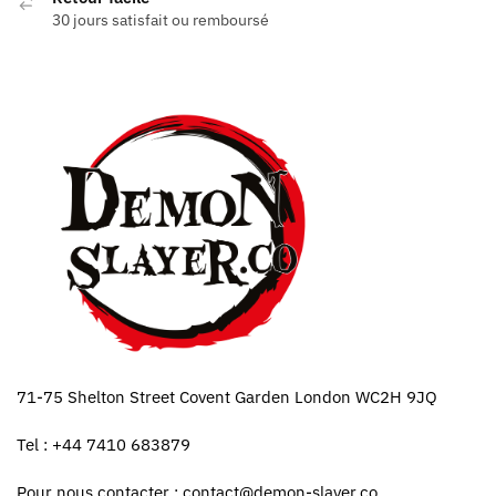
30 jours satisfait ou remboursé
71-75 Shelton Street Covent Garden London WC2H 9JQ
Tel : +44 7410 683879
Pour nous contacter :
contact@demon-slayer.co