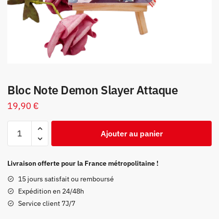
Bloc Note Demon Slayer Attaque
19,90
€
quantité
Ajouter au panier
de
Bloc
Note
Livraison offerte pour la France métropolitaine !
Demon
15 jours satisfait ou remboursé
Slayer
Expédition en 24/48h
Attaque
Service client 7J/7