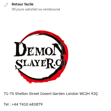
Retour facile
30 jours satisfait ou remboursé
71-75 Shelton Street Covent Garden London WC2H 9JQ
Tel : +44 7410 683879