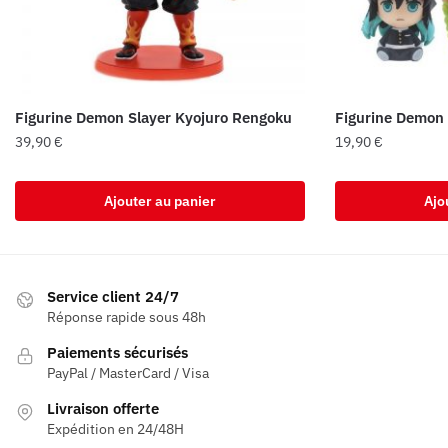
Figurine Demon Slayer Kyojuro Rengoku
Figurine Demon 
39,90
€
19,90
€
Ajouter au panier
Ajo
Service client 24/7
Réponse rapide sous 48h
Paiements sécurisés
PayPal / MasterCard / Visa
Livraison offerte
Expédition en 24/48H