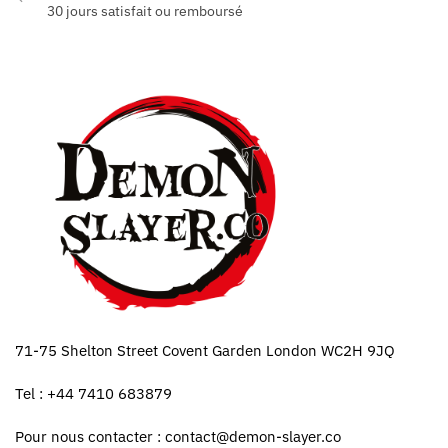
30 jours satisfait ou remboursé
71-75 Shelton Street Covent Garden London WC2H 9JQ
Tel : +44 7410 683879
Pour nous contacter :
contact@demon-slayer.co