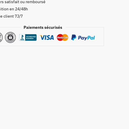
rs satisfait ou remboursé
ition en 24/48h
e client 7J/7
ie
Paiements sécurisés