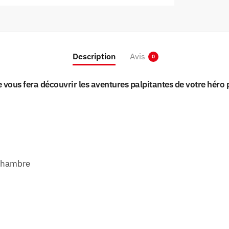
Description
Avis
0
e vous fera découvrir les aventures palpitantes de votre héro
 chambre