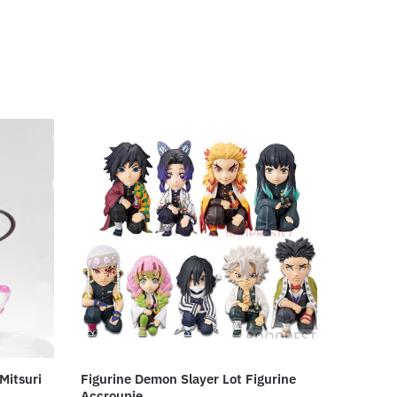
Mitsuri
Figurine Demon Slayer Lot Figurine
Accroupie