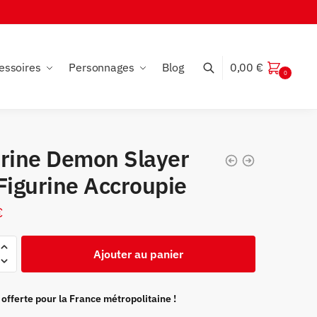
essoires
Personnages
Blog
0,00
€
0
urine Demon Slayer
Figurine Accroupie
€
Ajouter au panier
 offerte pour la France métropolitaine !