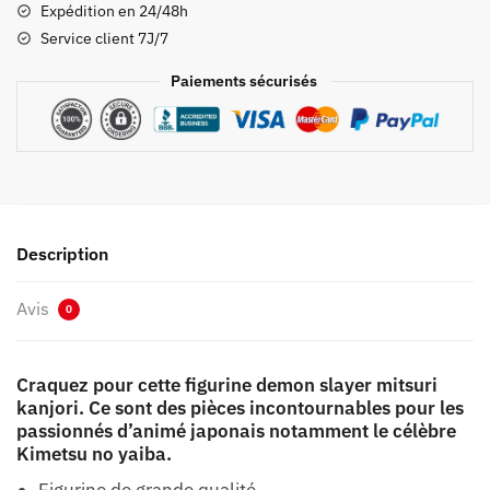
Expédition en 24/48h
Kanjori
Service client 7J/7
Paiements sécurisés
Description
Avis
0
Craquez pour cette figurine demon slayer mitsuri
kanjori. Ce sont des pièces incontournables pour les
passionnés d’animé japonais notamment le célèbre
Kimetsu no yaiba.
Figurine de grande qualité