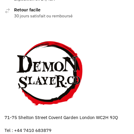
Retour facile
30 jours satisfait ou remboursé
71-75 Shelton Street Covent Garden London WC2H 9JQ
Tel : +44 7410 683879