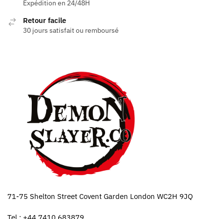
Expédition en 24/48H
Retour facile
30 jours satisfait ou remboursé
71-75 Shelton Street Covent Garden London WC2H 9JQ
Tel : +44 7410 683879