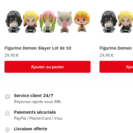
Figurine Demon Slayer Lot de 10
Figurine Demon 
29,90
€
29,90
€
Ajouter au panier
Ajo
Service client 24/7
Réponse rapide sous 48h
Paiements sécurisés
PayPal / MasterCard / Visa
Livraison offerte