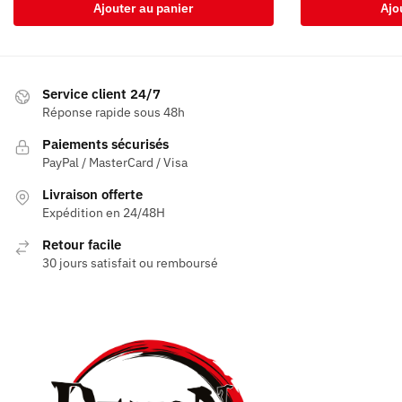
Ajouter au panier
Ajo
Service client 24/7
Réponse rapide sous 48h
Paiements sécurisés
PayPal / MasterCard / Visa
Livraison offerte
Expédition en 24/48H
Retour facile
30 jours satisfait ou remboursé