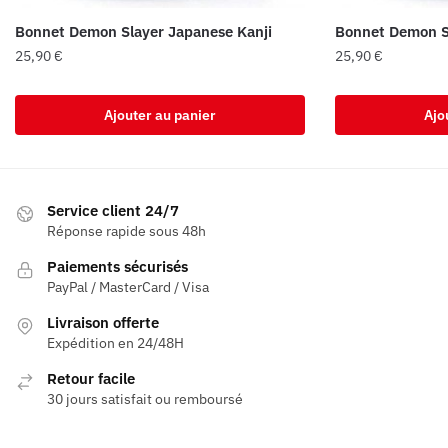
Bonnet Demon Slayer Japanese Kanji
Bonnet Demon Sl
25,90
€
25,90
€
Ajouter au panier
Ajo
Service client 24/7
Réponse rapide sous 48h
Paiements sécurisés
PayPal / MasterCard / Visa
Livraison offerte
Expédition en 24/48H
Retour facile
30 jours satisfait ou remboursé