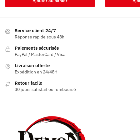
Ajouter au panier
Ajo
Service client 24/7
Réponse rapide sous 48h
Paiements sécurisés
PayPal / MasterCard / Visa
Livraison offerte
Expédition en 24/48H
Retour facile
30 jours satisfait ou remboursé