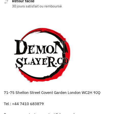
Retour facile
30 jours satisfait ou remboursé
71-75 Shelton Street Covent Garden London WC2H 9JQ
Tel : +44 7410 683879