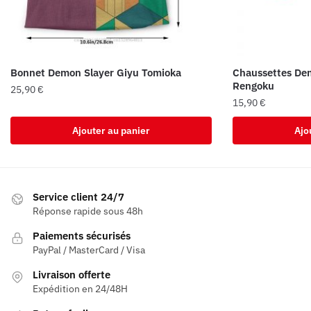
Bonnet Demon Slayer Giyu Tomioka
Chaussettes Dem
Rengoku
25,90
€
15,90
€
Ajouter au panier
Ajo
Service client 24/7
Réponse rapide sous 48h
Paiements sécurisés
PayPal / MasterCard / Visa
Livraison offerte
Expédition en 24/48H