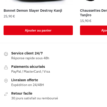
Bonnet Demon Slayer Destroy Kanji
Chaussettes De
Tanjiro
25,90
€
15,90
€
Ajouter au panier
Ajo
Service client 24/7
Réponse rapide sous 48h
Paiements sécurisés
PayPal / MasterCard / Visa
Livraison offerte
Expédition en 24/48H
Retour facile
30 jours satisfait ou remboursé