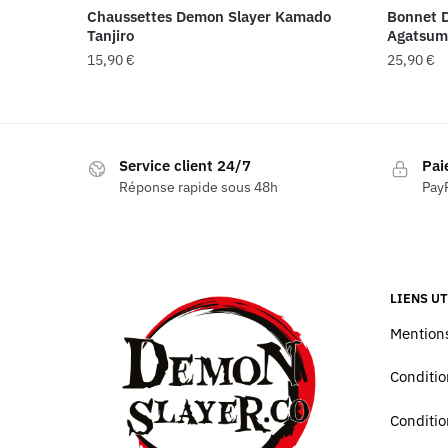
Chaussettes Demon Slayer Kamado
Bonnet D
Tanjiro
Agatsum
15,90
€
25,90
€
Service client 24/7
Pai
Réponse rapide sous 48h
PayP
LIENS UT
Mentions
Conditio
Conditio