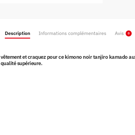
Description
Informations complémentaires
Avis
0
de vêtement et craquez pour ce kimono noir tanjiro kamado au
ualité supérieure.