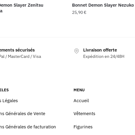
emon Slayer Zenitsu
Bonnet Demon Slayer Nezuko
a
25,90
€
ements sécurisés
Livraison offerte
al / MasterCard / Visa
Expédition en 24/48H
ILES
MENU
 Légales
Accueil
ns Générales de Vente
Vêtements
ns Générales de facturation
Figurines