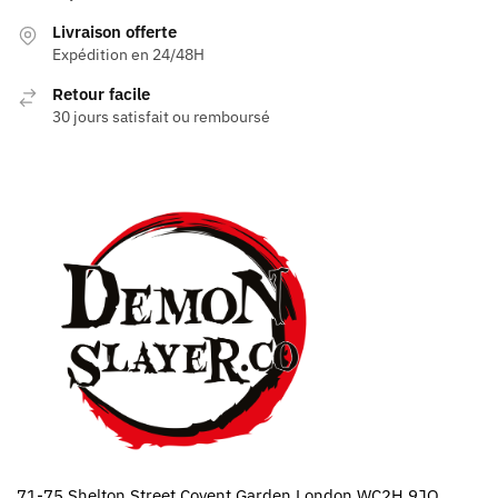
Livraison offerte
Expédition en 24/48H
Retour facile
30 jours satisfait ou remboursé
71-75 Shelton Street Covent Garden London WC2H 9JQ