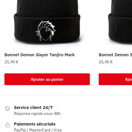
Bonnet Demon Slayer Tanjiro Mark
Bonnet Demon S
25,90
€
25,90
€
Ajouter au panier
Ajo
Service client 24/7
Réponse rapide sous 48h
Paiements sécurisés
PayPal / MasterCard / Visa