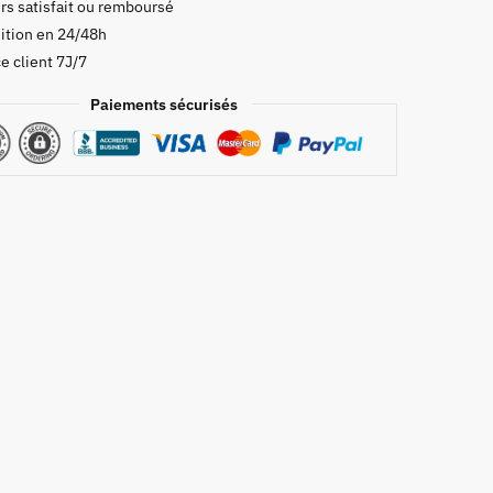
rs satisfait ou remboursé
ition en 24/48h
e client 7J/7
Paiements sécurisés