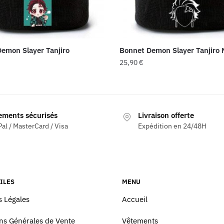
emon Slayer Tanjiro
Bonnet Demon Slayer Tanjiro 
25,90
€
ements sécurisés
Livraison offerte
al / MasterCard / Visa
Expédition en 24/48H
ILES
MENU
 Légales
Accueil
ns Générales de Vente
Vêtements