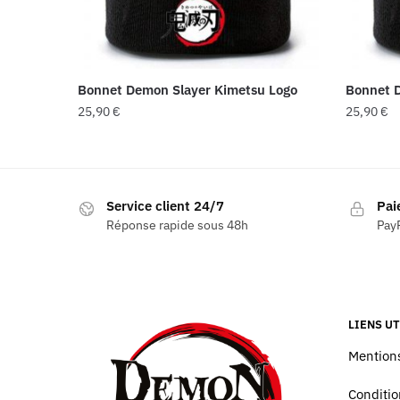
Bonnet Demon Slayer Kimetsu Logo
Bonnet D
25,90
€
25,90
€
Service client 24/7
Pai
Réponse rapide sous 48h
PayP
LIENS UT
Mentions
Conditio