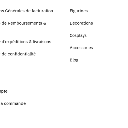
ns Générales de facturation
Figurines
ue de Remboursements &
Décorations
Cosplays
e d’expéditions & livraisons
Accessories
e de confidentialité
Blog
mpte
ma commande