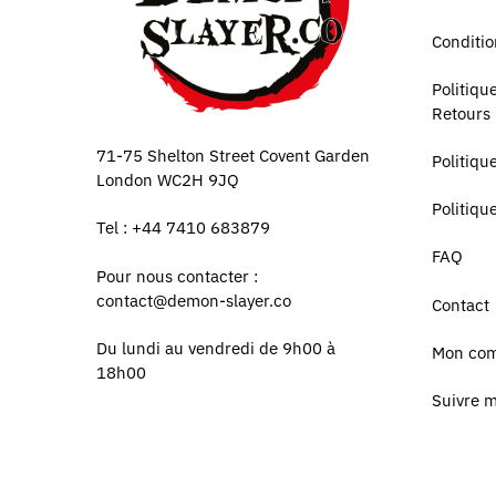
Conditio
Politiq
Retours
71-75 Shelton Street Covent Garden
Politiqu
London WC2H 9JQ
Politiqu
Tel : +44 7410 683879
FAQ
Pour nous contacter :
contact@demon-slayer.co
Contact
Du lundi au vendredi de 9h00 à
Mon co
18h00
Suivre 