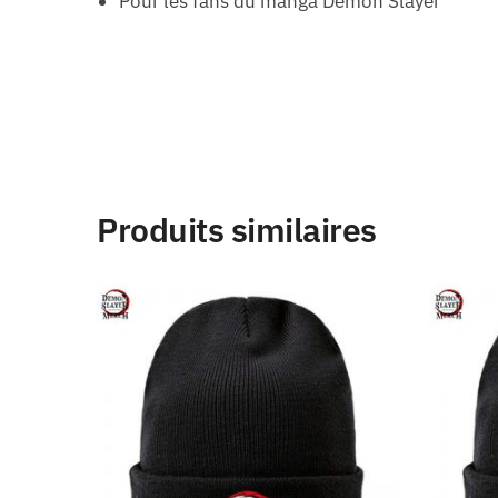
Pour les fans du manga Demon Slayer
Produits similaires