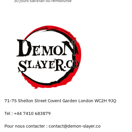
30 jours satisfait ou remboursé
71-75 Shelton Street Covent Garden London WC2H 9JQ
Tel : +44 7410 683879
Pour nous contacter :
contact@demon-slayer.co