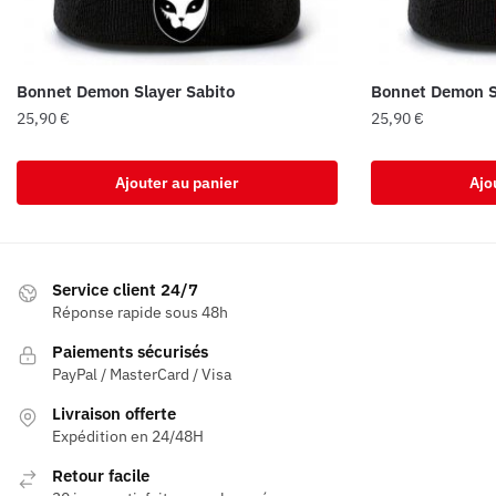
Bonnet Demon Slayer Sabito
Bonnet Demon S
25,90
€
25,90
€
Ajouter au panier
Ajo
Service client 24/7
Réponse rapide sous 48h
Paiements sécurisés
PayPal / MasterCard / Visa
Livraison offerte
Expédition en 24/48H
Retour facile