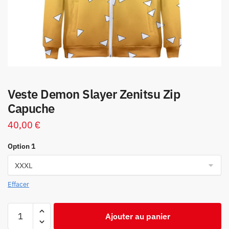
Veste Demon Slayer Zenitsu Zip
Capuche
40,00
€
Option 1
Effacer
quantité
Ajouter au panier
de