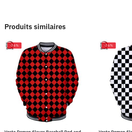
Produits similaires
-36%
-36%
Veste Demon Slayer Baseball Red and
Veste Demon Sla