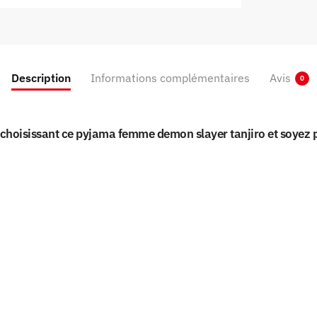
Description
Informations complémentaires
Avis
0
choisissant ce pyjama femme demon slayer tanjiro et soyez pr