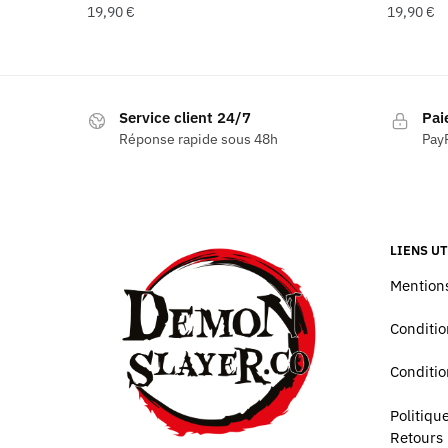
19,90
€
19,90
€
Service client 24/7
Pai
Réponse rapide sous 48h
PayP
LIENS UT
Mentions
Conditio
Conditio
Politiq
Retours