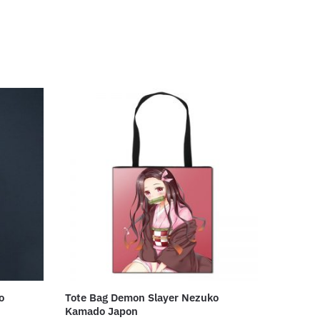
o
Tote Bag Demon Slayer Nezuko
Kamado Japon