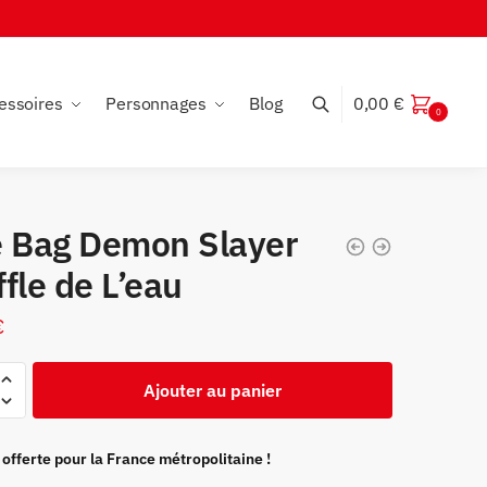
essoires
Personnages
Blog
0,00
€
0
e Bag Demon Slayer
fle de L’eau
€
Ajouter au panier
 offerte pour la France métropolitaine !