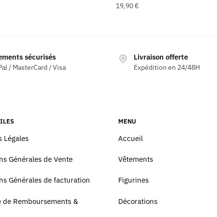
19,90
€
ements sécurisés
Livraison offerte
al / MasterCard / Visa
Expédition en 24/48H
ILES
MENU
 Légales
Accueil
ns Générales de Vente
Vêtements
ns Générales de facturation
Figurines
ue de Remboursements &
Décorations