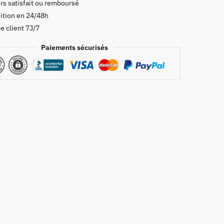
rs satisfait ou remboursé
ition en 24/48h
e client 7J/7
Paiements sécurisés