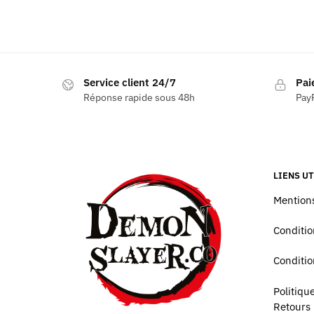
Service client 24/7
Pai
Réponse rapide sous 48h
PayP
LIENS UT
Mentions
Conditio
Conditio
Politiq
Retours