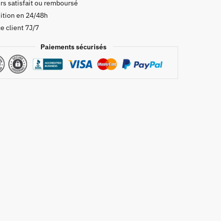
rs satisfait ou remboursé
ition en 24/48h
e client 7J/7
Paiements sécurisés