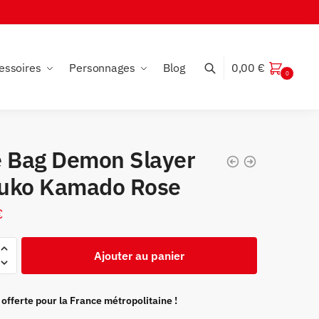
essoires
Personnages
Blog
0,00
€
0
e Bag Demon Slayer
uko Kamado Rose
€
Ajouter au panier
 offerte pour la France métropolitaine !