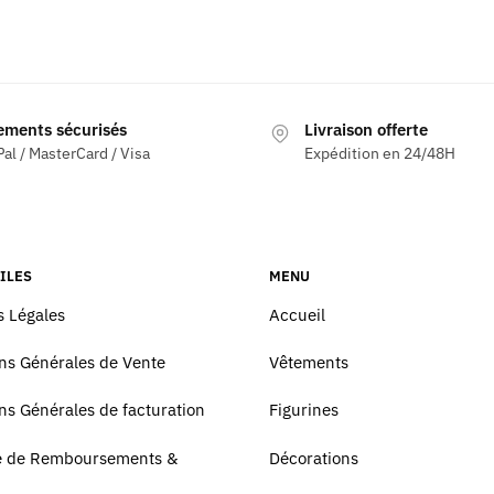
ements sécurisés
Livraison offerte
al / MasterCard / Visa
Expédition en 24/48H
ILES
MENU
 Légales
Accueil
ns Générales de Vente
Vêtements
ns Générales de facturation
Figurines
ue de Remboursements &
Décorations