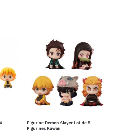
4
Figurine Demon Slayer Lot de 5
Figurines Kawaii