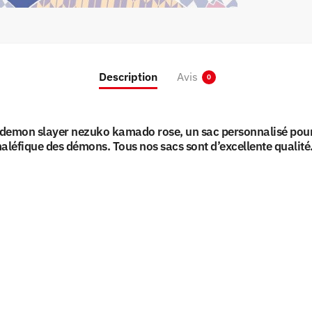
Description
Avis
0
g demon slayer nezuko kamado rose, un sac personnalisé pour
aléfique des démons. Tous nos sacs sont d’excellente qualité