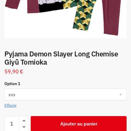
Pyjama Demon Slayer Long Chemise
Giyû Tomioka
59,90
€
Option 1
Effacer
quantité
Ajouter au panier
de