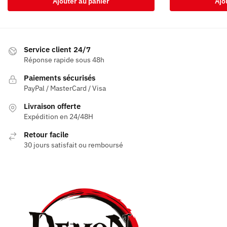
Ajouter au panier
Ajo
Service client 24/7
Réponse rapide sous 48h
Paiements sécurisés
PayPal / MasterCard / Visa
Livraison offerte
Expédition en 24/48H
Retour facile
30 jours satisfait ou remboursé