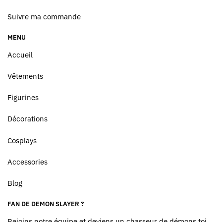
Suivre ma commande
MENU
Accueil
Vêtements
Figurines
Décorations
Cosplays
Accessories
Blog
FAN DE DEMON SLAYER ?
Rejoins notre équipe et deviens un chasseur de démons toi