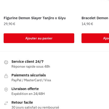
Figurine Demon Slayer Tanjiro x Giyu
Bracelet Demon 
29,90
€
14,90
€
Ajouter au panier
Ajo
Service client 24/7
Réponse rapide sous 48h
Paiements sécurisés
PayPal / MasterCard / Visa
Livraison offerte
Expédition en 24/48H
Retour facile
30 jours satisfait ou remboursé