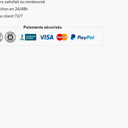
rs satisfait ou remboursé
ition en 24/48h
e client 7J/7
Paiements sécurisés