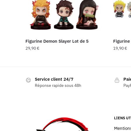
Figurine Demon Slayer Lot de 5
Figurine
29,90
€
19,90
€
Service client 24/7
Pai
Réponse rapide sous 48h
PayP
LIENS UT
Mentions