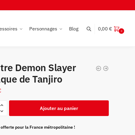
essoires
Personnages
Blog
0,00
€
0
tre Demon Slayer
que de Tanjiro
€
Ajouter au panier
 offerte pour la France métropolitaine !