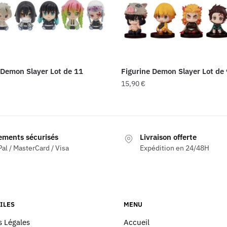
 Demon Slayer Lot de 11
Figurine Demon Slayer Lot de 
15,90
€
ements sécurisés
Livraison offerte
al / MasterCard / Visa
Expédition en 24/48H
ILES
MENU
 Légales
Accueil