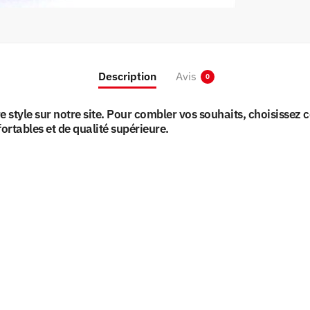
Description
Avis
0
re style sur notre site. Pour combler vos souhaits, choisissez
rtables et de qualité supérieure.