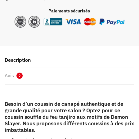
Feu
Tanjiro
Paiements sécurisés
Description
Avis
0
Besoin d’un coussin de canapé authentique et de
grande qualité pour votre salon ? Optez pour ce
coussin souffle du feu tanjiro aux motifs de Demon
Slayer. Nous proposons différents coussins à des prix
imbattables.