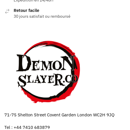
Retour facile
30 jours satisfait ou remboursé
71-75 Shelton Street Covent Garden London WC2H 9JQ
Tel : +44 7410 683879