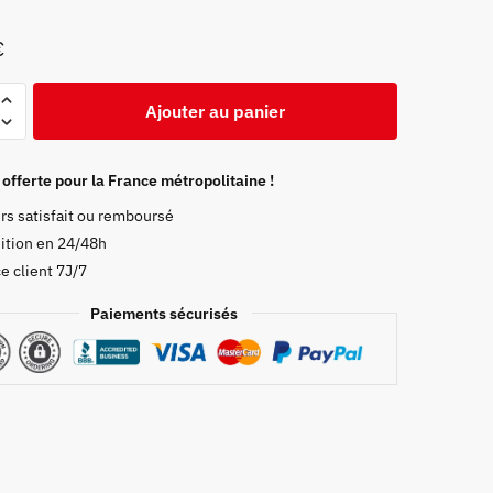
à
59,99 €
€
Ajouter au panier
 offerte pour la France métropolitaine !
rs satisfait ou remboursé
ition en 24/48h
e client 7J/7
Paiements sécurisés