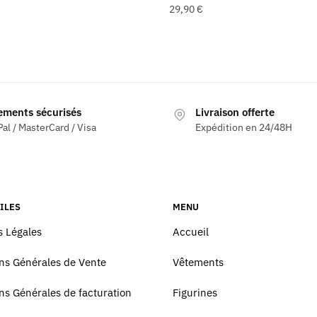
29,90
€
ements sécurisés
Livraison offerte
al / MasterCard / Visa
Expédition en 24/48H
ILES
MENU
 Légales
Accueil
ns Générales de Vente
Vêtements
ns Générales de facturation
Figurines