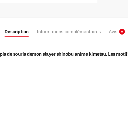
Description
Informations complémentaires
Avis
0
pis de souris demon slayer shinobu anime kimetsu. Les motif