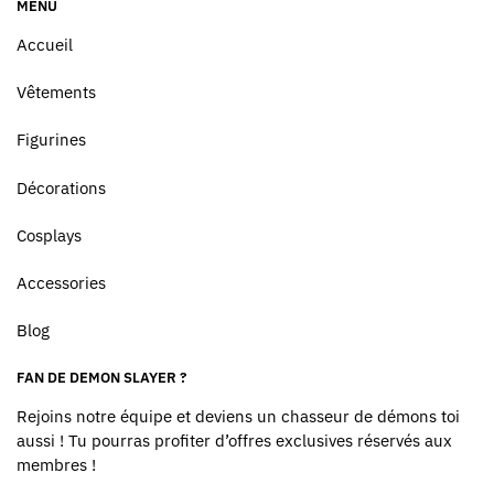
MENU
Accueil
Vêtements
Figurines
Décorations
Cosplays
Accessories
Blog
FAN DE DEMON SLAYER ?
Rejoins notre équipe et deviens un chasseur de démons toi
aussi ! Tu pourras profiter d’offres exclusives réservés aux
membres !