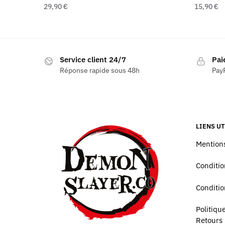
29,90
€
15,90
€
Service client 24/7
Pai
Réponse rapide sous 48h
PayP
LIENS UT
Mentions
Conditio
Conditio
Politiq
Retours