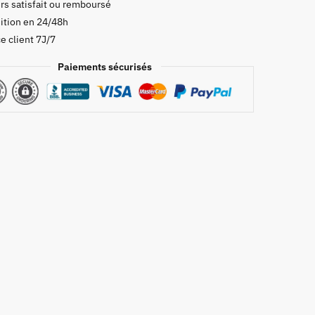
rs satisfait ou remboursé
ition en 24/48h
u
e client 7J/7
Paiements sécurisés