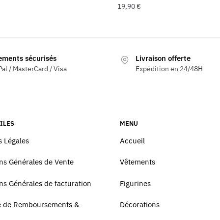
19,90
€
ements sécurisés
Livraison offerte
al / MasterCard / Visa
Expédition en 24/48H
ILES
MENU
 Légales
Accueil
ns Générales de Vente
Vêtements
ns Générales de facturation
Figurines
ue de Remboursements &
Décorations