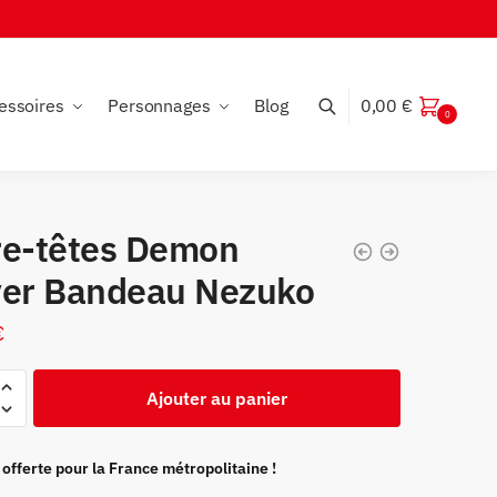
essoires
Personnages
Blog
0,00
€
0
re-têtes Demon
yer Bandeau Nezuko
€
Ajouter au panier
 offerte pour la France métropolitaine !