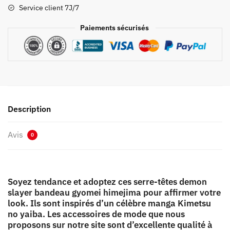
Bandeau
Service client 7J/7
Gyomei
Himejima
Paiements sécurisés
Description
Avis
0
Soyez tendance et adoptez ces serre-têtes demon
slayer bandeau gyomei himejima pour affirmer votre
look. Ils sont inspirés d’un célèbre manga Kimetsu
no yaiba. Les accessoires de mode que nous
proposons sur notre site sont d’excellente qualité à