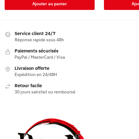
Ajouter au panier
Ajo
Service client 24/7
Réponse rapide sous 48h
Paiements sécurisés
PayPal / MasterCard / Visa
Livraison offerte
Expédition en 24/48H
Retour facile
30 jours satisfait ou remboursé