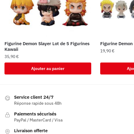
Figurine Demon Slayer Lot de 5 Figurines
Figurine Demon 
Kawaii
19,90
€
35,90
€
Ajouter au panier
Ajo
Service client 24/7
Réponse rapide sous 48h
Paiements sécurisés
PayPal / MasterCard / Visa
Livraison offerte